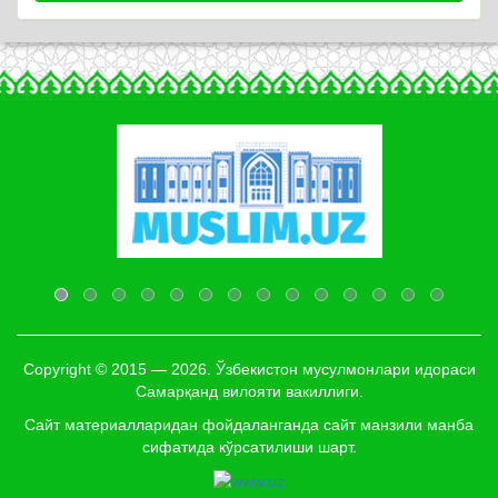
Copyright © 2015 — 2026. Ўзбекистон мусулмонлари идораси
Самарқанд вилояти вакиллиги.
Сайт материалларидан фойдаланганда сайт манзили манба
сифатида кўрсатилиши шарт.