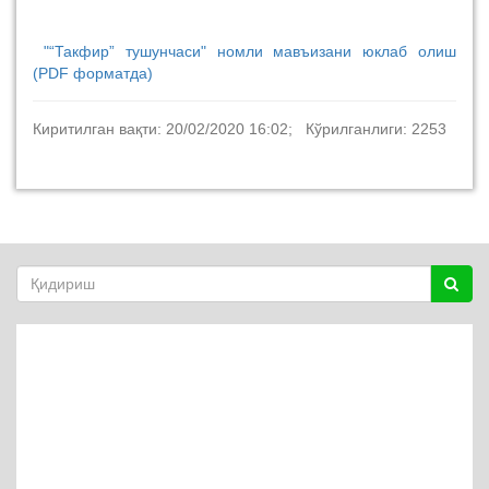
"“Такфир” тушунчаси" номли мавъизани юклаб олиш
(PDF форматда)
Киритилган вақти: 20/02/2020 16:02; Кўрилганлиги: 2253