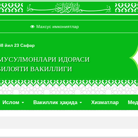
Махсус имкониятлар
448 йил 23 Сафар
 МУСУЛМОНЛАРИ ИДОРАСИ
ВИЛОЯТИ ВАКИЛЛИГИ
Ислом
Вакиллик ҳақида
Хизматлар
Ме