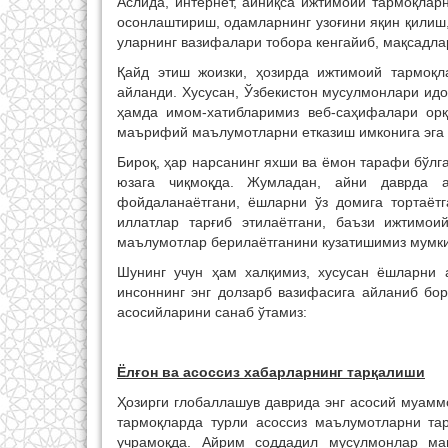
Аслида, интернет, айниқса ижтимоий тармоқлар
осонлаштириш, одамларнинг узоғини яқин қилиш, 
уларнинг вазифалари тобора кенгайиб, мақсадла
Қайд этиш жоизки, ҳозирда ижтимоий тармоқл
айланди. Хусусан, Ўзбекистон мусулмонлари идо
ҳамда имом-хатибларимиз веб-саҳифалари орқ
маърифий маълумотларни етказиш имконига эга
Бироқ, ҳар нарсанинг яхши ва ёмон тарафи бўлг
юзага чиқмоқда. Жумладан, айни даврда а
фойдаланаётгани, ёшларни ўз домига тортаётг
иллатлар тарғиб этилаётгани, баъзи ижтимои
маълумотлар берилаётганини кузатишимиз мумки
Шунинг учун ҳам халқимиз, хусусан ёшларни 
инсоннинг энг долзарб вазифасига айланиб бо
асосийларини санаб ўтамиз:
Ёлғон ва асоссиз хабарларнинг тарқалиши
Ҳозирги глобаллашув даврида энг асосий муамм
тармоқларда турли асоссиз маълумотларни та
учрамоқда. Айрим соддадил мусулмонлар ма