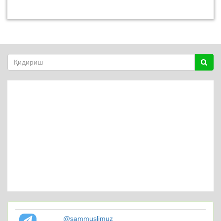
@sammuslimuz