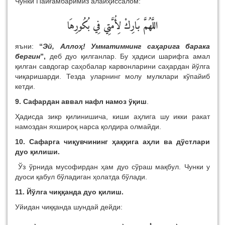
Чунки Пайғамбаримиз алайҳиссалом:
اللَّهُمَّ بَارِكْ لِأُمَّتِي فِي بُكُورِهَا
яъни:
“
Эй, Аллоҳ! Умматимнинг саҳарига барака
бергин
”,
деб дуо қилганлар. Бу ҳадиси шарифга амал
қилган савдогар саҳобалар карвонларини саҳардан йўлга
чиқаришарди. Тезда уларнинг молу мулклари кўпайиб
кетди.
9. Сафардан аввал нафл намоз ўқиш
.
Ҳадисда зикр қилинишича, киши аҳлига шу икки ракат
намоздан яхшироқ нарса қолдира олмайди.
10.
Сафарга чиқувчининг ҳаққига аҳли ва дўстлари
дуо қилиши.
Ўз ўрнида мусофирдан ҳам дуо сўраш мақбул. Чунки у
дуоси қабул бўладиган ҳолатда бўлади.
11. Йўлга чиққанда дуо қилиш.
Уйидан чиққанда шундай дейди: