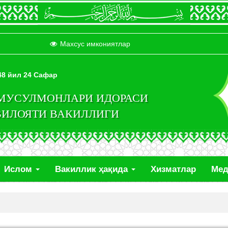
Махсус имкониятлар
448 йил 24 Сафар
 МУСУЛМОНЛАРИ ИДОРАСИ
ВИЛОЯТИ ВАКИЛЛИГИ
Ислом
Вакиллик ҳақида
Хизматлар
Ме