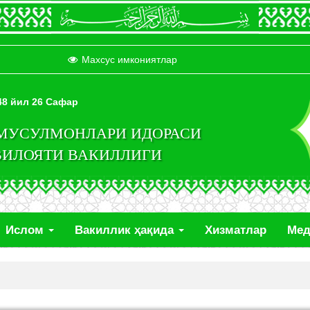
Махсус имкониятлар
448 йил 26 Сафар
 МУСУЛМОНЛАРИ ИДОРАСИ
ВИЛОЯТИ ВАКИЛЛИГИ
Ислом
Вакиллик ҳақида
Хизматлар
Ме