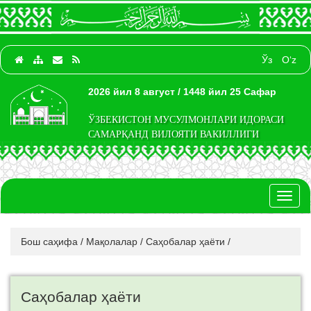
Ўз
O‘z
2026 йил 8 август / 1448 йил 25 Сафар
ЎЗБЕКИСТОН МУСУЛМОНЛАРИ ИДОРАСИ
САМАРҚАНД ВИЛОЯТИ ВАКИЛЛИГИ
Toggl
naviga
Бош саҳифа
/
Мақолалар
/
Саҳобалар ҳаёти
/
Саҳобалар ҳаёти