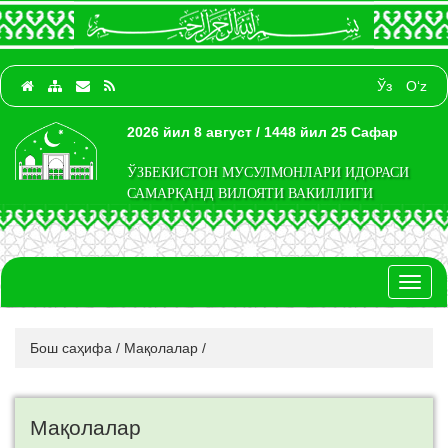
Ўз
O‘z
2026 йил 8 август / 1448 йил 25 Сафар
ЎЗБЕКИСТОН МУСУЛМОНЛАРИ ИДОРАСИ
САМАРҚАНД ВИЛОЯТИ ВАКИЛЛИГИ
Toggl
naviga
Бош саҳифа
/
Мақолалар
/
Мақолалар