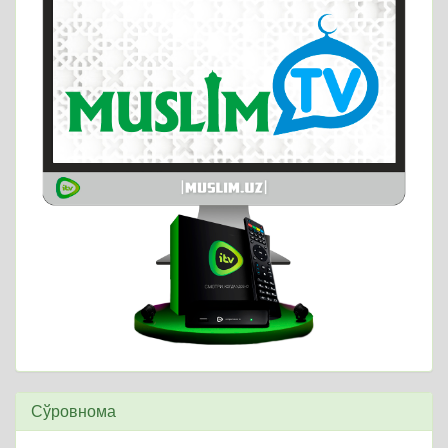
Сўровнома