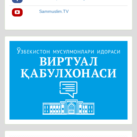
Sammuslim.TV