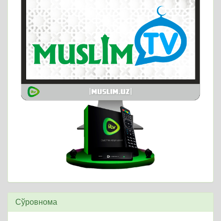
Сўровнома