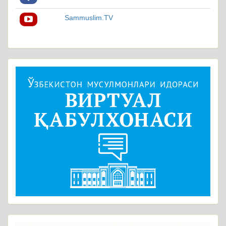
Sammuslim.TV