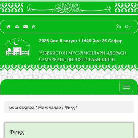
Ўз
O‘z
2026 йил 9 август / 1448 йил 26 Сафар
ЎЗБЕКИСТОН МУСУЛМОНЛАРИ ИДОРАСИ
САМАРҚАНД ВИЛОЯТИ ВАКИЛЛИГИ
Toggl
naviga
Бош саҳифа
/
Мақолалар
/
Фиқҳ
/
Фиқҳ