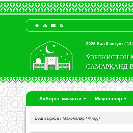
2026 йил 8 август / 1
ЎЗБЕКИСТОН
САМАРҚАНД 
Ахборот хизмати
Мақолалар
Бош саҳифа
/
Мақолалар
/
Фиқҳ
/