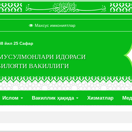
Махсус имкониятлар
448 йил 25 Сафар
 МУСУЛМОНЛАРИ ИДОРАСИ
ВИЛОЯТИ ВАКИЛЛИГИ
Ислом
Вакиллик ҳақида
Хизматлар
Ме