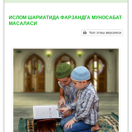
ИСЛОМ ШАРИАТИДА ФАРЗАНДГА МУНОСАБАТ
МАСАЛАСИ
Чоп этиш версияси