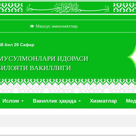
Махсус имкониятлар
448 йил 26 Сафар
 МУСУЛМОНЛАРИ ИДОРАСИ
ВИЛОЯТИ ВАКИЛЛИГИ
Ислом
Вакиллик ҳақида
Хизматлар
Ме