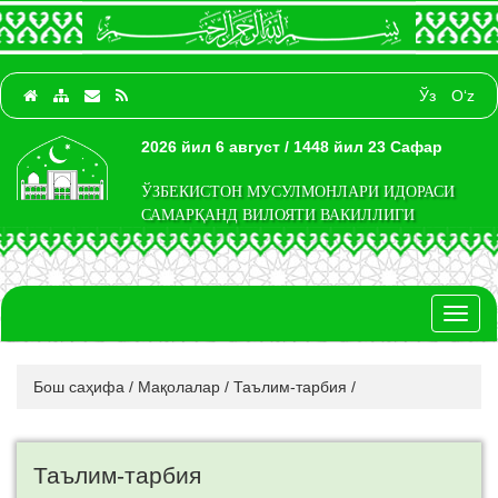
Ўз
O‘z
2026 йил 6 август / 1448 йил 23 Сафар
ЎЗБЕКИСТОН МУСУЛМОНЛАРИ ИДОРАСИ
САМАРҚАНД ВИЛОЯТИ ВАКИЛЛИГИ
Toggl
naviga
Бош саҳифа
/
Мақолалар
/
Таълим-тарбия
/
Таълим-тарбия