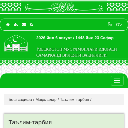
Ўз
O‘z
2026 йил 6 август / 1448 йил 23 Сафар
ЎЗБЕКИСТОН МУСУЛМОНЛАРИ ИДОРАСИ
САМАРҚАНД ВИЛОЯТИ ВАКИЛЛИГИ
Toggl
naviga
Бош саҳифа
/
Мақолалар
/
Таълим-тарбия
/
Таълим-тарбия