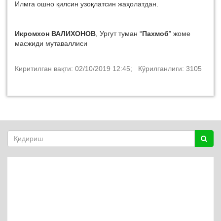
Илмга ошно қилсин узоқлатсин жаҳолатдан.
Икромхон ВАЛИХОНОВ
, Ургут туман “
Пахмоб
” жоме
масжиди мутаваллиси
Киритилган вақти: 02/10/2019 12:45; Кўрилганлиги: 3105