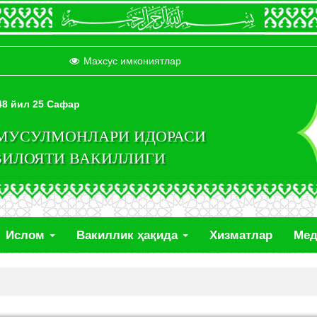
Махсус имкониятлар
448 йил 25 Сафар
 МУСУЛМОНЛАРИ ИДОРАСИ
ВИЛОЯТИ ВАКИЛЛИГИ
Ислом
Вакиллик ҳақида
Хизматлар
Ме