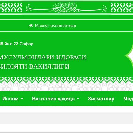
Махсус имкониятлар
448 йил 23 Сафар
 МУСУЛМОНЛАРИ ИДОРАСИ
ВИЛОЯТИ ВАКИЛЛИГИ
Ислом
Вакиллик ҳақида
Хизматлар
Ме