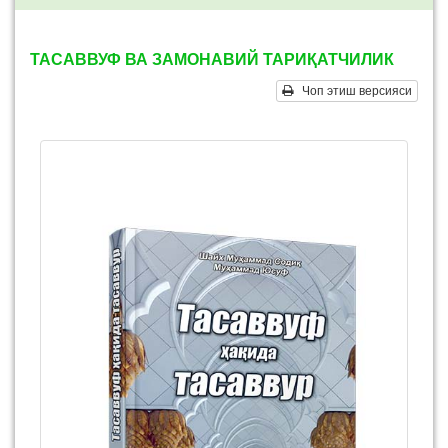
ТАСАВВУФ ВА ЗАМОНАВИЙ ТАРИҚАТЧИЛИК
Чоп этиш версияси