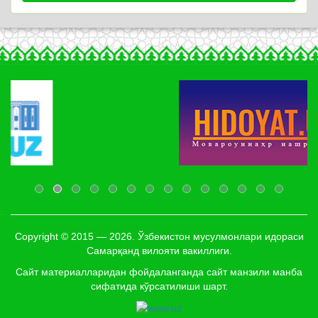
Copyright © 2015 — 2026. Ўзбекистон мусулмонлари идораси
Самарқанд вилояти вакиллиги.
Сайт материалларидан фойдаланганда сайт манзили манба
сифатида кўрсатилиши шарт.