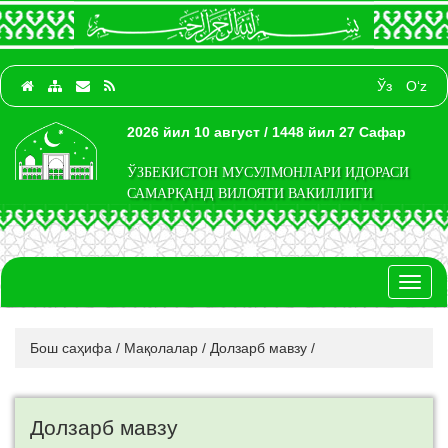
Ўз
O‘z
2026 йил 10 август / 1448 йил 27 Сафар
ЎЗБЕКИСТОН МУСУЛМОНЛАРИ ИДОРАСИ
САМАРҚАНД ВИЛОЯТИ ВАКИЛЛИГИ
Toggl
naviga
Бош саҳифа
/
Мақолалар
/
Долзарб мавзу
/
Долзарб мавзу