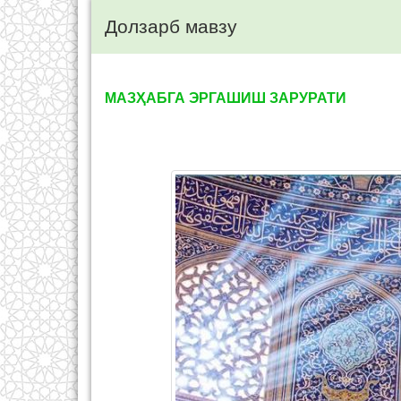
Долзарб мавзу
МАЗҲАБГА ЭРГАШИШ ЗАРУРАТИ