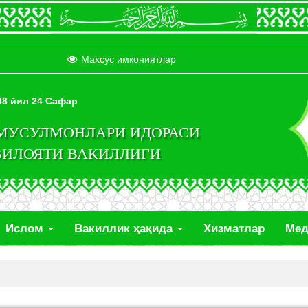
Махсус имкониятлар
448 йил 24 Сафар
 МУСУЛМОНЛАРИ ИДОРАСИ
ВИЛОЯТИ ВАКИЛЛИГИ
Ислом
Вакиллик ҳақида
Хизматлар
Ме