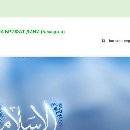
АЪРИФАТ ДИНИ (5-мақола)
Чоп этиш вер