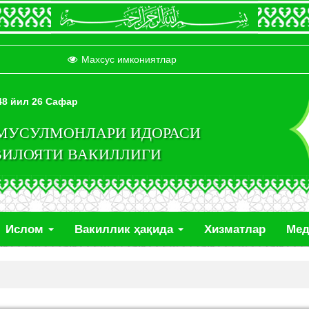
Махсус имкониятлар
448 йил 26 Сафар
 МУСУЛМОНЛАРИ ИДОРАСИ
ВИЛОЯТИ ВАКИЛЛИГИ
Ислом
Вакиллик ҳақида
Хизматлар
Ме