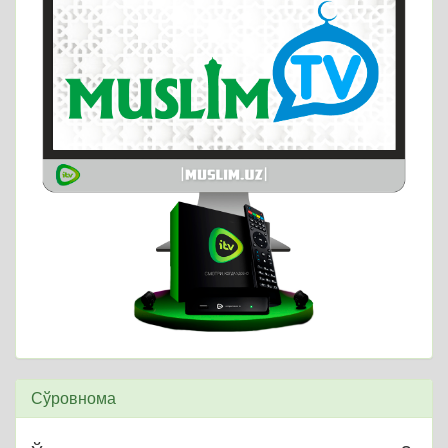
Сўровнома