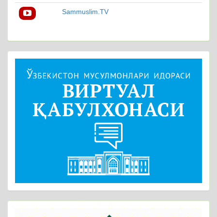
Sammuslim.TV