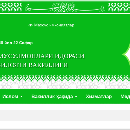
Махсус имкониятлар
448 йил 22 Сафар
 МУСУЛМОНЛАРИ ИДОРАСИ
ВИЛОЯТИ ВАКИЛЛИГИ
Ислом
Вакиллик ҳақида
Хизматлар
Ме