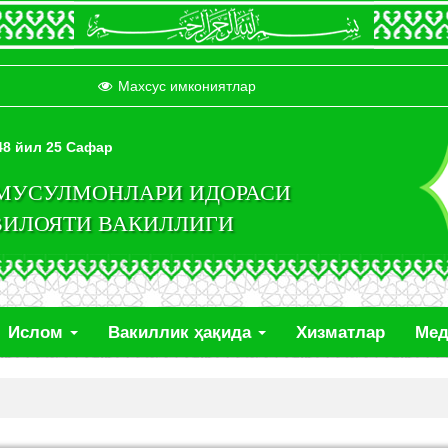
Махсус имкониятлар
448 йил 25 Сафар
 МУСУЛМОНЛАРИ ИДОРАСИ
ВИЛОЯТИ ВАКИЛЛИГИ
Ислом
Вакиллик ҳақида
Хизматлар
Ме