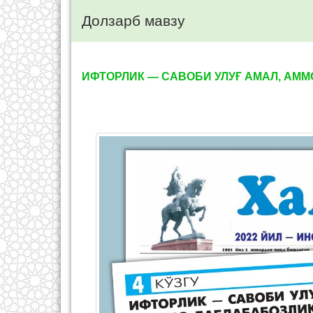
Долзарб мавзу
ИФТОРЛИК — САВОБИ УЛУҒ АМАЛ, AM