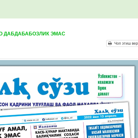
MO ДАБДАБАБОЗЛИК ЭМАС
Чоп этиш вер