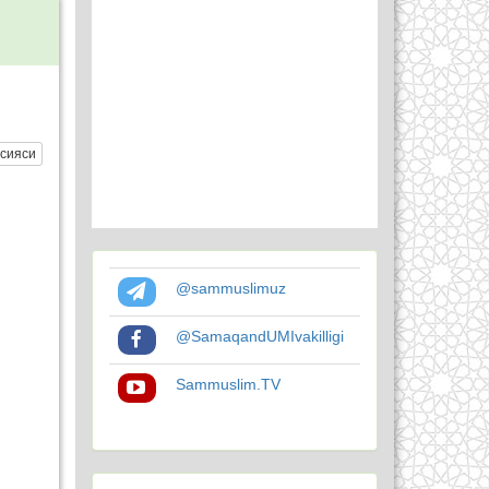
сияси
@sammuslimuz
@SamaqandUMIvakilligi
Sammuslim.TV