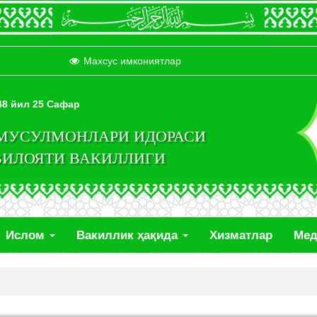
Махсус имкониятлар
448 йил 25 Сафар
 МУСУЛМОНЛАРИ ИДОРАСИ
ВИЛОЯТИ ВАКИЛЛИГИ
Ислом
Вакиллик ҳақида
Хизматлар
Ме