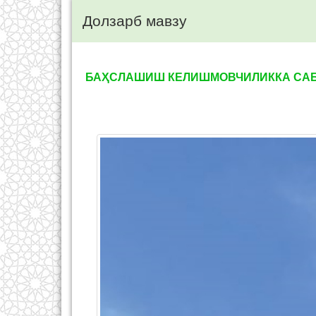
Долзарб мавзу
БАҲСЛАШИШ КЕЛИШМОВЧИЛИККА САБ