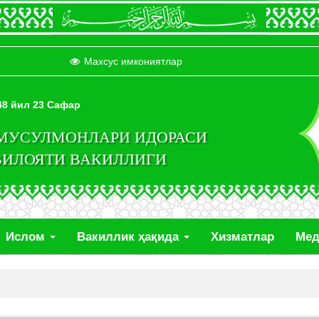
Махсус имкониятлар
448 йил 23 Сафар
 МУСУЛМОНЛАРИ ИДОРАСИ
ВИЛОЯТИ ВАКИЛЛИГИ
Ислом
Вакиллик ҳақида
Хизматлар
Ме