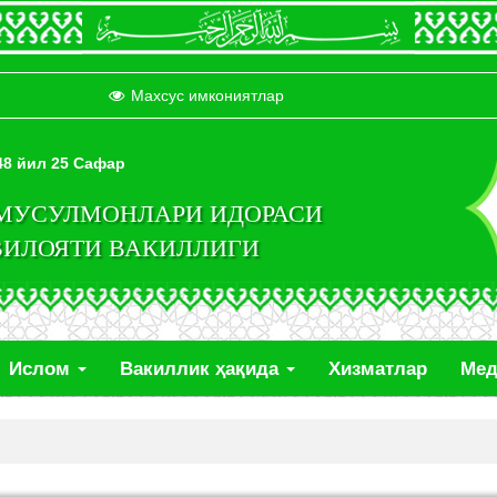
Махсус имкониятлар
448 йил 25 Сафар
 МУСУЛМОНЛАРИ ИДОРАСИ
ВИЛОЯТИ ВАКИЛЛИГИ
Ислом
Вакиллик ҳақида
Хизматлар
Ме