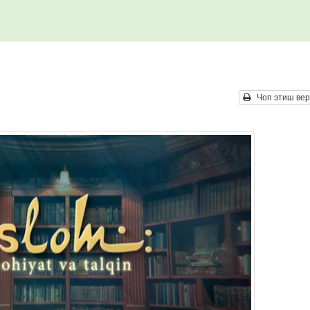
Чоп этиш вер