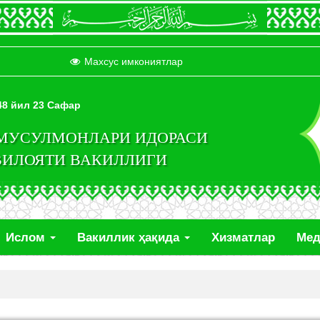
Махсус имкониятлар
448 йил 23 Сафар
 МУСУЛМОНЛАРИ ИДОРАСИ
ВИЛОЯТИ ВАКИЛЛИГИ
Ислом
Вакиллик ҳақида
Хизматлар
Ме