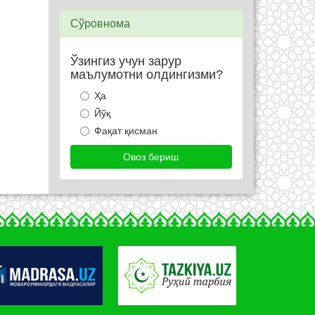
Сўровнома
Ўзингиз учун зарур
маълумотни олдингизми?
Ҳа
Йўқ
Фақат қисман