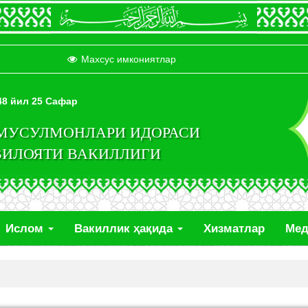
Махсус имкониятлар
448 йил 25 Сафар
 МУСУЛМОНЛАРИ ИДОРАСИ
ВИЛОЯТИ ВАКИЛЛИГИ
Ислом
Вакиллик ҳақида
Хизматлар
Ме