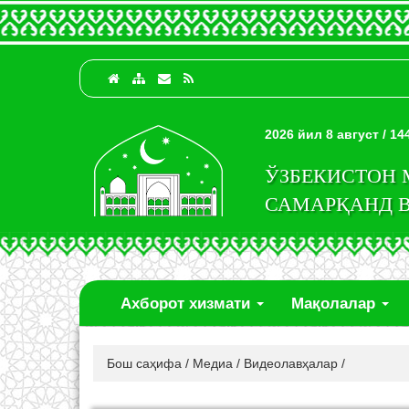
2026 йил 8 август / 1
ЎЗБЕКИСТОН
САМАРҚАНД 
Ахборот хизмати
Мақолалар
Бош саҳифа
/
Медиа
/
Видеолавҳалар
/