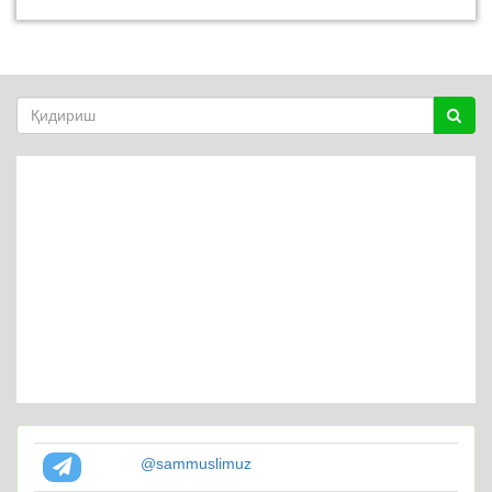
@sammuslimuz