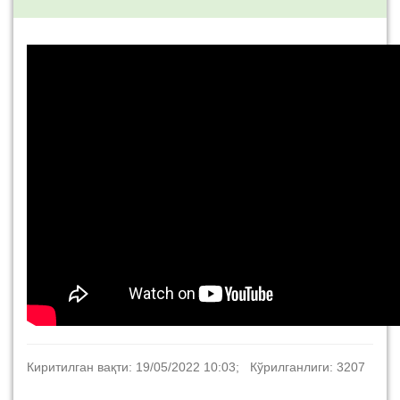
Киритилган вақти: 19/05/2022 10:03; Кўрилганлиги: 3207