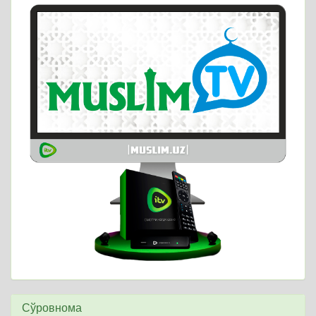
Сўровнома