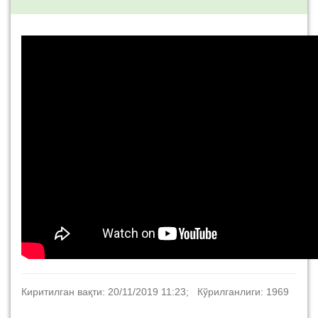
Киритилган вақти: 20/11/2019 11:23; Кўрилганлиги: 1969