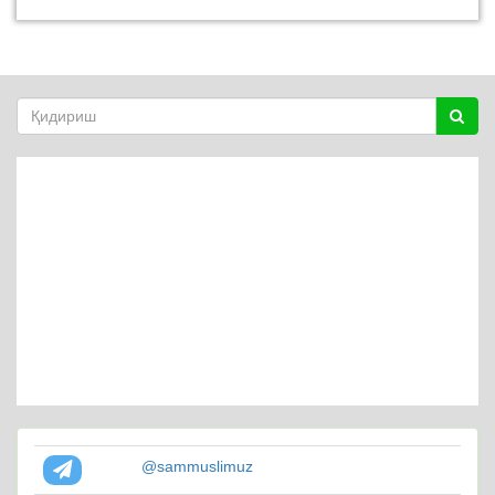
@sammuslimuz