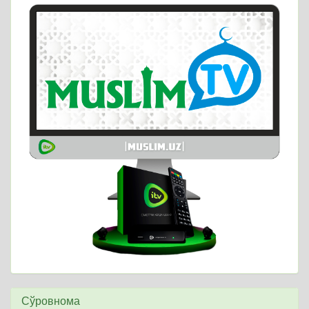
Сўровнома