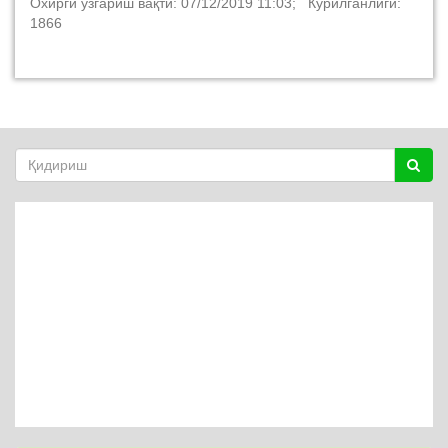
Охирги ўзгариш вақти: 07/12/2019 11:03; Кўрилганлиги:
1866