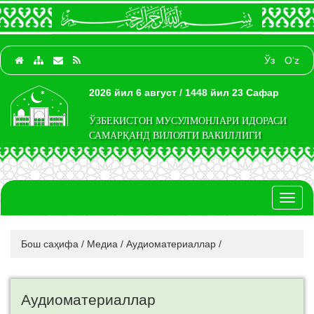
Ўз
O‘z
2026 йил 6 август / 1448 йил 23 Сафар
ЎЗБЕКИСТОН МУСУЛМОНЛАРИ ИДОРАСИ
САМАРҚАНД ВИЛОЯТИ ВАКИЛЛИГИ
Toggl
naviga
Бош саҳифа
/
Медиа
/
Аудиоматериаллар
/
Аудиоматериаллар